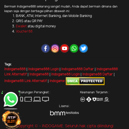
Bermain Indogame888 sekarang sangat mudah, Anda dapat bermain dimana dan
kapan saja dengan berbagai pilihan dibawah ini:
BANK, ATM, Internet Banking, dan Mobile Banking
QRIS atau QR PAY
Ewallet
atau digital money
Voucher88
Tags:
Indogame888
|
Indogame888 Login
|
Indogame888 Daftar
|
Indogame888
Link Alternatif
|
Indogame88
|
Indogame88 Login
|
Indogame88 Daftar
|
Indogame88 Link Alternatif
|
Indogame
Dukungan Perangkat :
Keamanan Terjamin :
Lisensi :
Copyright © - INDOGAME. Seluruh hak cipta dilindungi