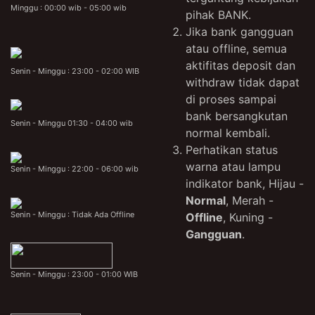
Minggu : 00:00 wib - 05:00 wib
pihak BANK.
Jika bank gangguan
atau offline, semua
aktifitas deposit dan
Senin - Minggu : 23:00 - 02:00 WIB
withdraw tidak dapat
di proses sampai
bank bersangkutan
Senin - Minggu 01:30 - 04:00 wib
normal kembali.
Perhatikan status
warna atau lampu
Senin - Minggu : 22:00 - 06:00 wib
indikator bank, Hijau -
Normal
, Merah -
Senin - Minggu : Tidak Ada Offline
Offline
, Kuning -
Gangguan
.
Senin - Minggu : 23:00 - 01:00 WIB