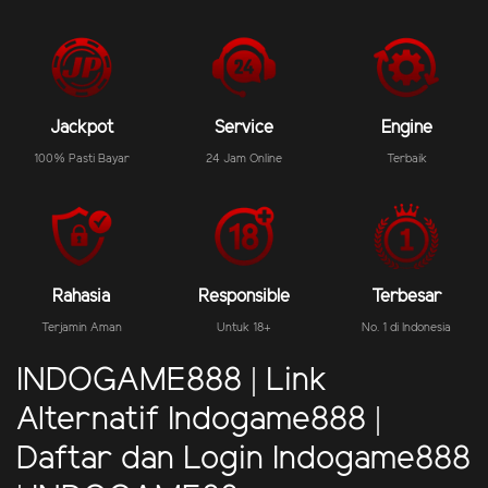
Jackpot
Service
Engine
100% Pasti Bayar
24 Jam Online
Terbaik
Rahasia
Responsible
Terbesar
Terjamin Aman
Untuk 18+
No. 1 di Indonesia
INDOGAME888 | Link
Alternatif Indogame888 |
Daftar dan Login Indogame888