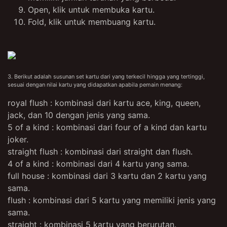
Open, klik untuk membuka kartu.
Fold, klik untuk membuang kartu.
3. Berikut adalah susunan set kartu dari yang terkecil hingga yang tertinggi,
sesuai dengan nilai kartu yang didapatkan apabila pemain menang:
royal flush : kombinasi dari kartu ace, king, queen,
jack, dan 10 dengan jenis yang sama.
5 of a kind : kombinasi dari four of a kind dan kartu
joker.
straight flush : kombinasi dari straight dan flush.
4 of a kind : kombinasi dari 4 kartu yang sama.
full house : kombinasi dari 3 kartu dan 2 kartu yang
sama.
flush : kombinasi dari 5 kartu yang memiliki jenis yang
sama.
straight : kombinasi 5 kartu yang berurutan.