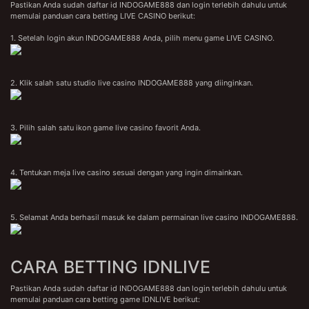
Pastikan Anda sudah daftar id INDOGAME888 dan login terlebih dahulu untuk
memulai panduan cara betting LIVE CASINO berikut:
1. Setelah login akun INDOGAME888 Anda, pilih menu game LIVE CASINO.
2. Klik salah satu studio live casino INDOGAME888 yang diinginkan.
3. Pilih salah satu ikon game live casino favorit Anda.
4. Tentukan meja live casino sesuai dengan yang ingin dimainkan.
5. Selamat Anda berhasil masuk ke dalam permainan live casino INDOGAME888.
CARA BETTING IDNLIVE
Pastikan Anda sudah daftar id INDOGAME888 dan login terlebih dahulu untuk
memulai panduan cara betting game IDNLIVE berikut: