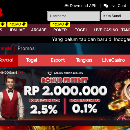
Download APK
Live Chat
O
PROMO
PROMO
S
IDNLIVE
ARCADE
POKER
TOGEL
LIVE CASINO
TAN
elum tau dan baru di Indogame, Klaim bonus tambahan jika 
randa
Promosi
Special
Togel
Esport
Tangkas
LiveCasino